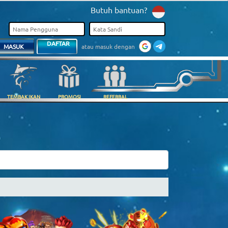
Butuh bantuan?
DAFTAR
MASUK
atau masuk dengan
TEMBAK IKAN
PROMOSI
REFERRAL