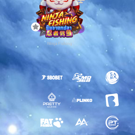
Ninja Fishing