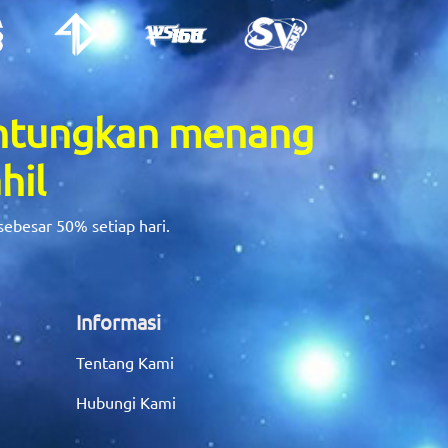
guntungkan menang
hil
ebesar 50% setiap hari.
Informasi
Tentang Kami
Hubungi Kami