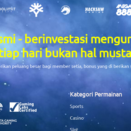
esmi - berinvestasi men
tiap hari bukan hal musta
ikan peluang besar bagi member setia, bonus yang di berikan s
Kategori Permainan
Sports
Casino
Slot