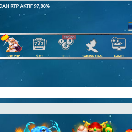
IF 97,88%
PROMO
GOO POP
SLOT
TOGEL
SABUNG AYAM
GAMES