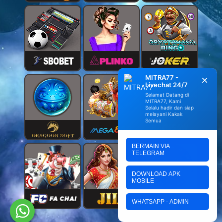
MITRA77 -
Livechat 24/7
Selamat Datang di
MITRA77, Kami
Selalu hadir dan siap
melayani Kakak
Semua
BERMAIN VIA
TELEGRAM
DOWNLOAD APK
MOBILE
WHATSAPP - ADMIN